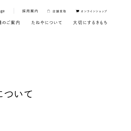
age
採用案内
店舗受取
オンラインショップ
舗のご案内
たねやについて
大切にするきもち
について