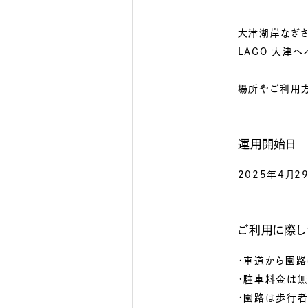
大津湖岸なぎさ
LAGO 大津
場所やご利用
運用開始日
2025年4月2
ご利用に際
・車道から園路
・駐車料金は
・園路は歩行