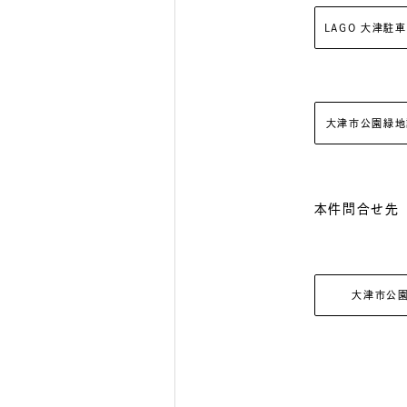
LAGO 大津駐
大津市公園緑地
本件問合せ先
大津市公