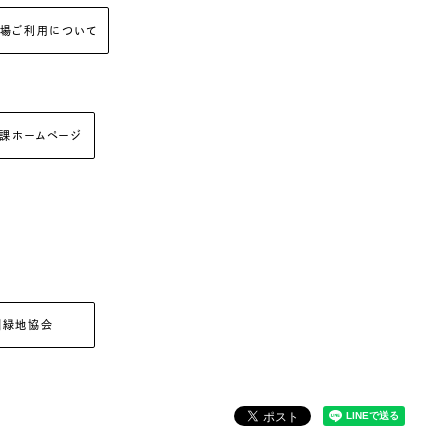
車場ご利用について
課ホームページ
園緑地協会