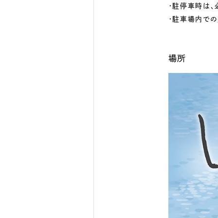
・駐停車時は、
・駐車場内で
場所