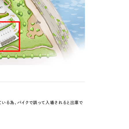
ている為、バイクで誤って入場されると出庫で