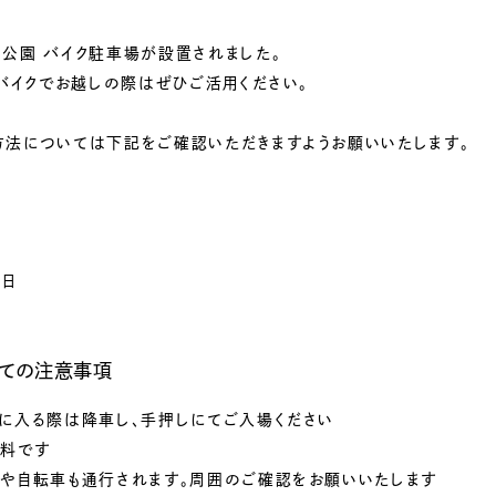
公園 バイク駐車場が設置されました。
へバイクでお越しの際はぜひご活用ください。
方法については下記をご確認いただきますようお願いいたします。
9日
しての注意事項
に入る際は降車し、手押しにてご入場ください
無料です
者や自転車も通行されます。周囲のご確認をお願いいたします