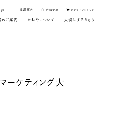
age
採用案内
店舗受取
オンラインショップ
舗のご案内
たねやについて
大切にするきもち
本マーケティング大