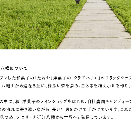
江八幡について
ープンした和菓子の「たねや」洋菓子の「クラブハリエ」のフラッグシッ
、八幡山から連なる丘に、緑深い森を夢み、自ら木を植え小川を作り
の中に、和・洋菓子のメインショップをはじめ、自社農園キャンディーフ
然の流れに寄り添いながら、長い年月をかけて手がけています。これか
見つめ、ラ コリーナ近江八幡から世界へと発信しています。