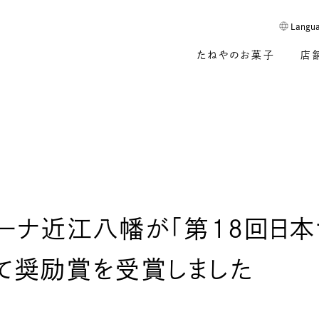
Langu
たねやのお菓子
店
リーナ近江八幡が「第18回日
て奨励賞を受賞しました