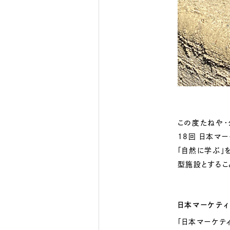
この度たねや・
18回 日本マ
「自然に学ぶ」
型施設とするこ
日本マーケテ
「日本マーケテ