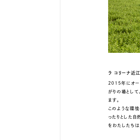
ラ コリーナ近
2015年にオ
がりの場として
ます。
このような環境
ったりとした自
をわたしたちは