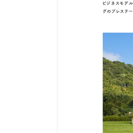
ビジネスモデ
グのプレステー