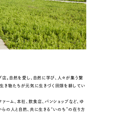
プ店。自然を愛し、自然に学び、人々が集う繋
、生き物たちが元気に生きづく田畑を耕してい
ァーム、本社、飲食店、パンショップなど、ゆ
らの人と自然、共に生きる“いのち”の在り方