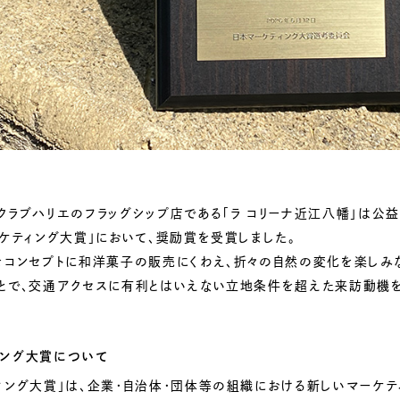
クラブハリエのフラッグシップ店である「ラ コリーナ近江八幡」は公
ーケティング大賞」において、奨励賞を受賞しました。
をコンセプトに和洋菓子の販売にくわえ、折々の自然の変化を楽しみ
とで、交通アクセスに有利とはいえない立地条件を超えた来訪動機を
ィング大賞について
ィング大賞」は、企業・自治体・団体等の組織における新しいマーケテ