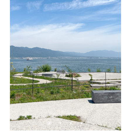
き
近江八景
ま
す
LAGOの想い
みんなでつくるLAGO
みんなでつくる
水と森
お菓子のおはなし
ご利用案内・アクセス