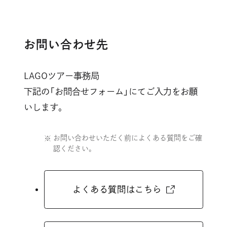
お問い合わせ先
LAGOツアー事務局
下記の「お問合せフォーム」にてご入力をお願
いします。
お問い合わせいただく前によくある質問をご確
認ください。
外
よくある質問はこちら
部
サ