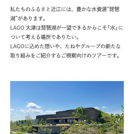
交通アクセス
私たちのふるさと近江には、豊かな水資源“琵琶
湖”があります。
駐車場ご利用について
LAGO 大津は琵琶湖が一望できるからこそ「水」に
LAGO MAP
ついて考える場所でありたい。
LAGOに込めた想いや、たねやグループの新たな
ご来店時のお願い
取り組みをご紹介するご視察向けのツアーです。
混雑状況
お知らせ
認証関連