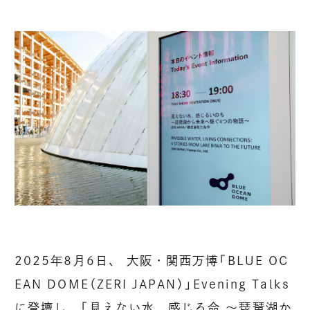
2025年8月6日、 大阪・関西万博「BLUE OC
EAN DOME（ZERI JAPAN）」Evening Talks
に登壇し、「見えない水、感じる命 ～琵琶湖か