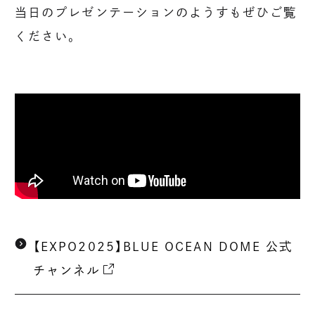
当日のプレゼンテーションのようすもぜひご覧
ください。
外
【EXPO2025】BLUE OCEAN DOME 公式
部
チャンネル
サ