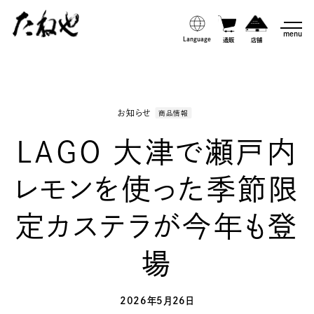
menu
Language
通販
店舗
お知らせ
商品情報
LAGO 大津で瀬戸内
レモンを使った季節限
定カステラが今年も登
場
2026年5月26日