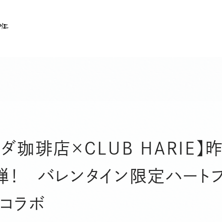
ショップ情報
メインショップ たねや
メインショップ クラブハリエ
メインショップ カフェ
カステラショップ
カステラカフェ
ダ珈琲店×CLUB HARIE
バームファクトリー
バームファクトリー カフェ
弾！ バレンタイン限定ハート
ガレージショップ
フードコンテナ
コラボ
パンショップ