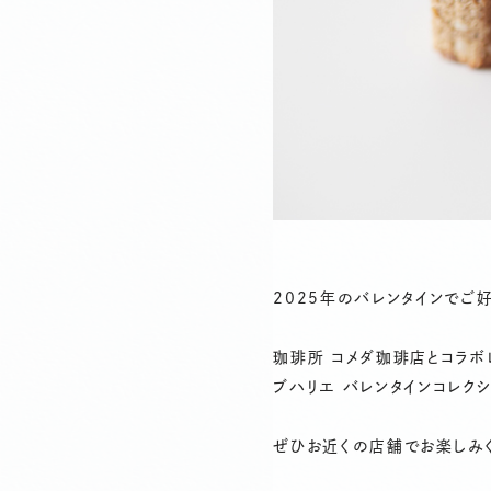
2025年のバレンタインでご
珈琲所 コメダ珈琲店とコラボ
ブハリエ バレンタインコレクシ
ぜひお近くの店舗でお楽しみ