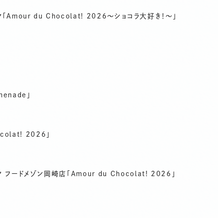
our du Chocolat! 2026～ショコラ大好き！～」
menade」
olat! 2026」
ドメゾン岡崎店「Amour du Chocolat! 2026」