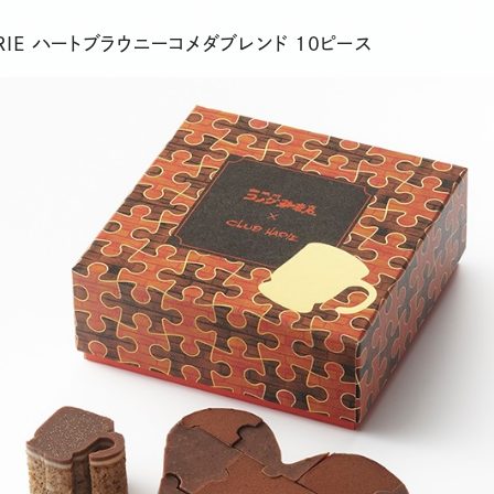
RIE ハートブラウニーコメダブレンド 10ピース