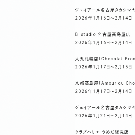
ジェイアール名古屋タカシマヤ「Am
2026年1月16日〜2月14日
B-studio 名古屋高島屋店
2026年1月16日〜2月14日
大丸札幌店「Chocolat Pro
2026年1月17日〜2月15日
京都高島屋「Amour du Choc
2026年1月17日〜2月14日
ジェイアール名古屋タカシマヤ フー
2026年1月21日〜2月14日
クラブハリエ うめだ阪急店