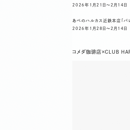
2026年1月21日〜2月14日
あべのハルカス近鉄本店「バレン
2026年1月28日〜2月14日
コメダ珈琲店×CLUB HA