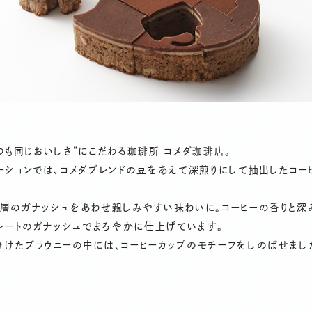
つも同じおいしさ”にこだわる珈琲所 コメダ珈琲店。
ーションでは、コメダブレンドの豆をあえて深煎りにして抽出したコ
2層のガナッシュをあわせ親しみやすい味わいに。コーヒーの香りと深
コレートのガナッシュでまろやかに仕上げています。
けたブラウニーの中には、コーヒーカップのモチーフをしのばせまし