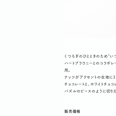
くつろぎのひとときのため“い
ハートブラウニーとのコラボレ
用。
ナッツがアクセントの生地に
チョコレートと、ホワイトチョ
パズルのピースのように切り分
販売価格