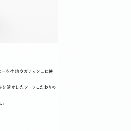
ーヒーを生地やガナッシュに使
みを活かしたシェフこだわりの
た。