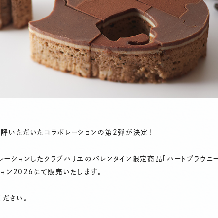
好評いただいたコラボレーションの第2弾が決定！
レーションしたクラブハリエのバレンタイン限定商品「ハートブラウニー
ョン2026にて販売いたします。
ください。