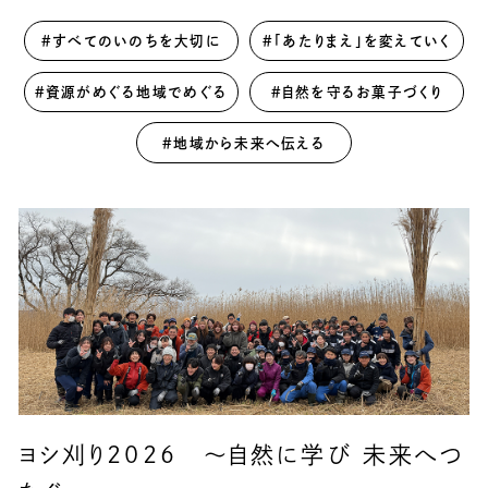
＃すべてのいのちを大切に
＃「あたりまえ」を変えていく
＃資源がめぐる地域でめぐる
＃自然を守るお菓子づくり
＃地域から未来へ伝える
ヨシ刈り2026 〜自然に学び 未来へつ