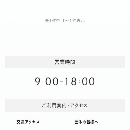
投
稿
お知らせ
全1件中 1～1件表示
ナ
よくある質問
ビ
ゲ
ー
オンラインショップ
シ
営業時間
ョ
ン
9
00
18
00
-
ご利用案内・アクセス
交通アクセス
団体の皆様へ