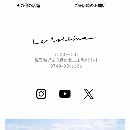
その他の店舗
ご来店時のお願い
〒523－8533
滋賀県近江八幡市北之庄町615-1
0748-33-6666