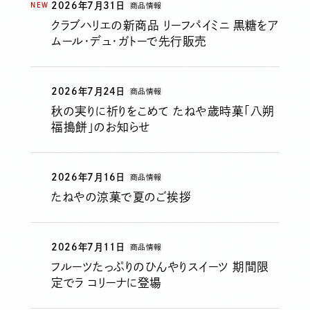
2026年7月31日
NEW
商品情報
クラブハリエの新商品 リーフパイミニ 黒糖をア
ムール・デュ・ガトーで先行販売
お知らせ
よくある質問
2026年7月24日
商品情報
秋の実りに祈りをこめて たねや歳時菓「八朔
オンラインショップ
福搗餅」のお知らせ
2026年7月16日
商品情報
たねやの涼菓で夏のご挨拶
2026年7月11日
商品情報
フルーツたっぷりのひんやりスイーツ 期間限
定でラ コリーナに登場