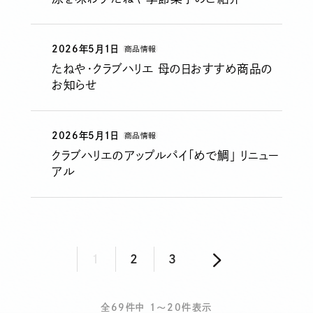
2026年5月1日
商品情報
たねや・クラブハリエ 母の日おすすめ商品の
お知らせ
2026年5月1日
商品情報
クラブハリエのアップルパイ「めで鯛」 リニュー
アル
投
1
2
3
稿
ナ
全69件中 1～20件表示