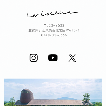
〒523－8533
滋賀県近江八幡市北之庄町615-1
0748-33-6666