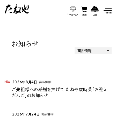
menu
Language
通販
店舗
お知らせ
商品情報
すべて
お知らせ
ニュースリリース
サステナビリティ
2026年8月4日
NEW
商品情報
店舗情報
ご先祖様への感謝を捧げて たねや歳時菓「お迎え
企業情報
だんご」のお知らせ
その他
2026年7月24日
商品情報