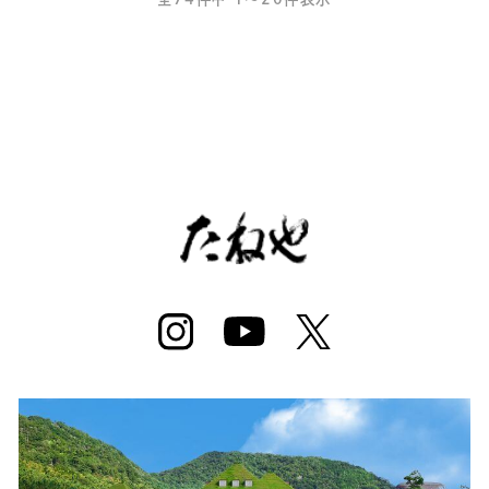
ビ
ゲ
ー
シ
ョ
ン