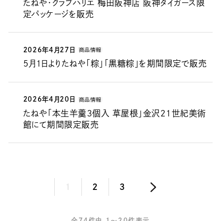
たねや・クラブハリエ 梅田阪神店 阪神タイガース限
定パッケージを販売
2026年4月27日
商品情報
5月1日よりたねや「粽」「黒糖粽」を期間限定で販売
2026年4月20日
商品情報
たねや「本生羊羹３個入 草屋根」金沢21世紀美術
館にて期間限定販売
投
1
2
3
稿
ナ
全74件中 1～20件表示