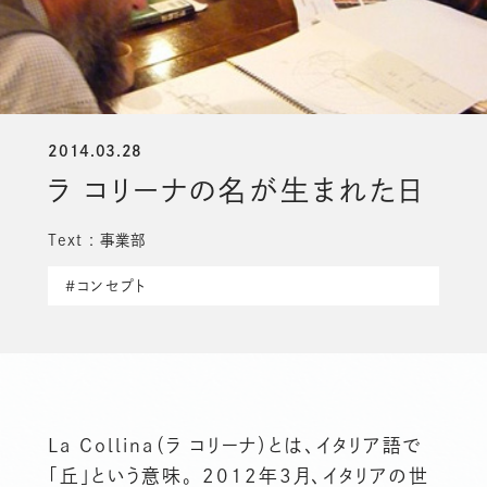
お知らせ
よくある質問
2014.03.28
ラ コリーナの名が生まれた日
オンラインショップ
Text : 事業部
#コンセプト
La Collina（ラ コリーナ）とは、イタリア語で
「丘」という意味。 2012年3月、イタリアの世