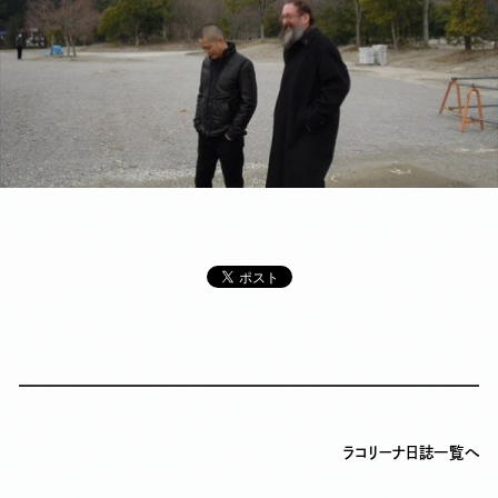
投
稿
ラコリーナ日誌一覧へ
ナ
ビ