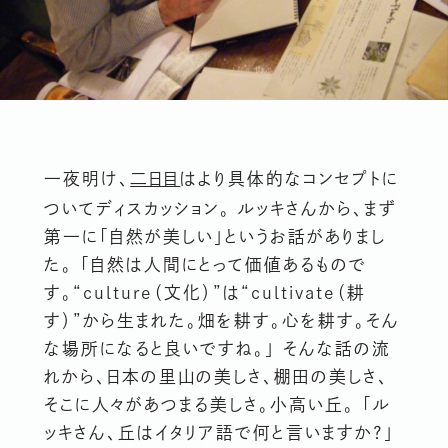
一夜明け、
二日目
はより具体的なコンセプトに
ついてディスカッション。 ルッキさんから、まず
第一に「自然が美しい」というお話がありまし
た。 「自然は人間にとって価値あるもので
す。“culture（文化）”は“cultivate（耕
す）”から生まれた。畑を耕す。心を耕す。そん
な場所になると良いですね。」 そんな話の流
れから、日本の里山の美しさ、棚田の美しさ、
そこに人々があつまる美しさ。小高い丘。 「ル
ッキさん、丘はイタリア語で何と言いますか？」