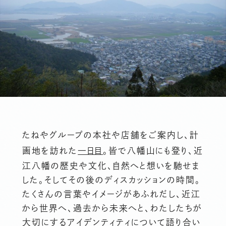
たねやグループの本社や店舗をご案内し、計
画地を訪れた
一日目
。皆で八幡山にも登り、近
江八幡の歴史や文化、自然へと想いを馳せま
した。そしてその後のディスカッションの時間。
たくさんの言葉やイメージがあふれだし、近江
から世界へ、過去から未来へと、わたしたちが
大切にするアイデンティティについて語り合い