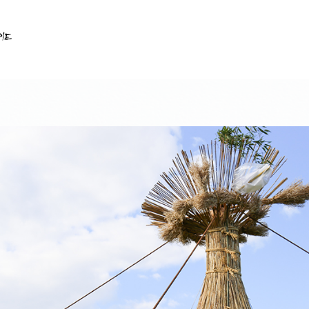
ショップ情報
メインショップ たねや
メインショップ クラブハリエ
メインショップ カフェ
カステラショップ
カステラカフェ
バームファクトリー
バームファクトリー カフェ
ガレージショップ
フードコンテナ
パンショップ