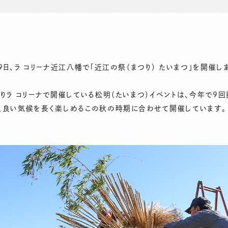
・9日、ラ コリーナ近江八幡で「近江の祭（まつり） たいまつ」を開催し
よりラ コリーナで開催している松明（たいまつ）イベントは、今年で9
年、良い気候を長く楽しめるこの秋の時期に合わせて開催しています。