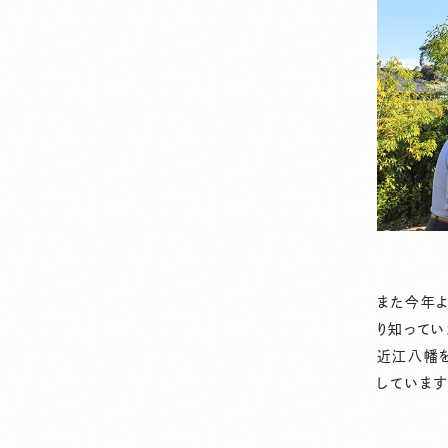
また今年
り知ってい
近江八幡
しています