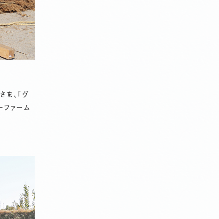
さま、「ヴ
ーファーム