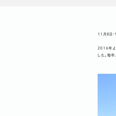
11月8日
2016年
した。毎