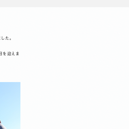
ました。
回目を迎えま