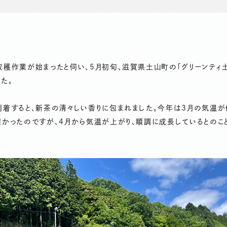
穫作業が始まったと伺い、5月初旬、滋賀県土山町の「グリーンティ
た。
到着すると、新茶の清々しい香りに包まれました。今年は3月の気温が
かったのですが、4月から気温が上がり、順調に成長しているとのこ