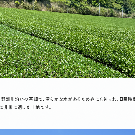
は野洲川沿いの茶畑で、清らかな水があるため霧にも包まれ、日照時
りに非常に適した土地です。