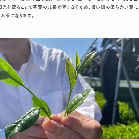
。日光を遮ることで茶葉の成長が遅くなるため、濃い緑の柔らかい葉に
お茶になります。