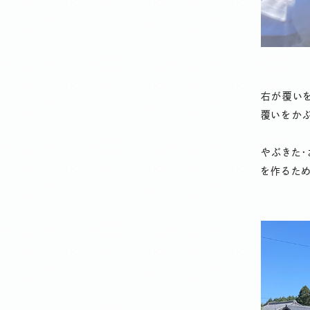
右が覆いを
覆いをか
やぶきた・
を作るため