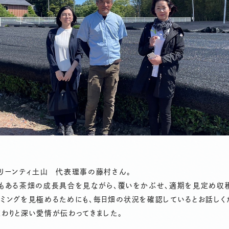
グリーンティ土山 代表理事の藤村さん。
坪もある茶畑の成長具合を見ながら、覆いをかぶせ、適期を見定め収穫
ミングを見極めるためにも、毎日畑の状況を確認しているとお話しく
わりと深い愛情が伝わってきました。