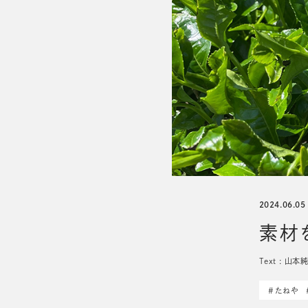
ラ コリーナ日誌
2024.06.05
素材
Text : 山
#たねや