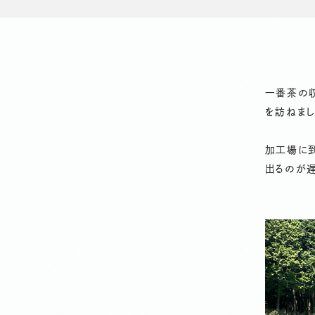
一番茶の収
を訪ねまし
加工場に
出るのが遅