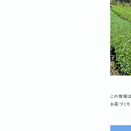
この地域
お茶づく