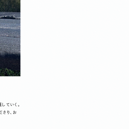
していく。
ださり、お