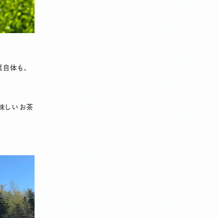
葉自体も、
美味しいお茶