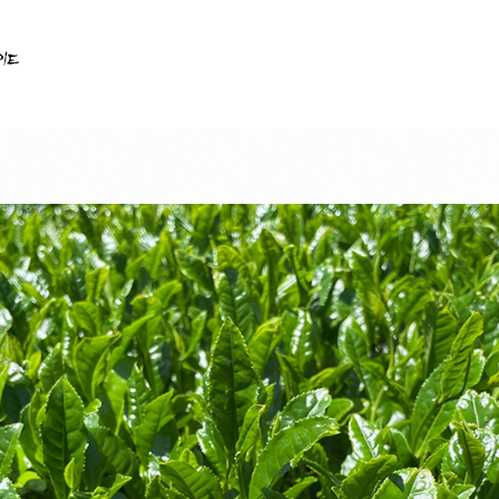
ショップ情報
メインショップ たねや
メインショップ クラブハリエ
メインショップ カフェ
カステラショップ
カステラカフェ
バームファクトリー
バームファクトリー カフェ
ガレージショップ
フードコンテナ
パンショップ