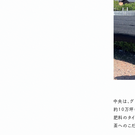
中央は、
約10万
肥料のタイ
茶へのこだ